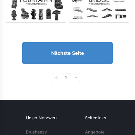
Nächste Seite
1
Unser Netzwerk
Seitenlinks
Brusheezy
Angebote