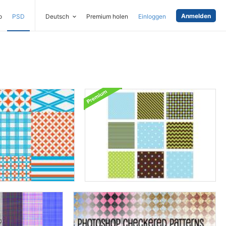
Anmelden
o
PSD
Deutsch
Premium holen
Einloggen