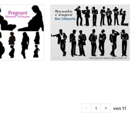
von 11
1