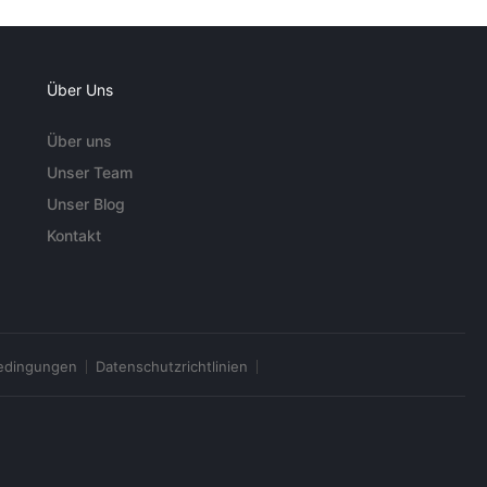
Über Uns
Über uns
Unser Team
Unser Blog
Kontakt
edingungen
Datenschutzrichtlinien