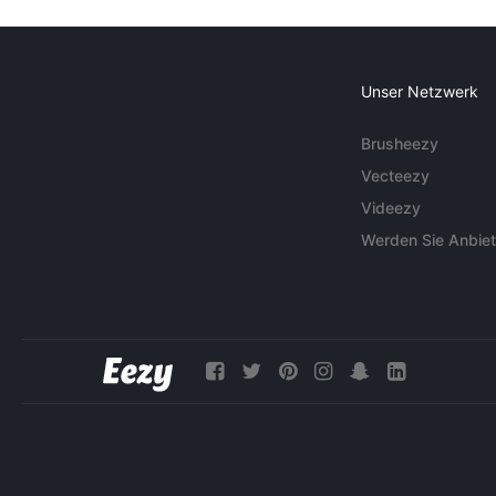
Unser Netzwerk
Brusheezy
Vecteezy
Videezy
Werden Sie Anbiet