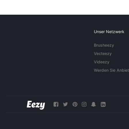
Unser Netzwerk
Brusheezy
Vecteezy
Videezy
Werden Sie Anbiet