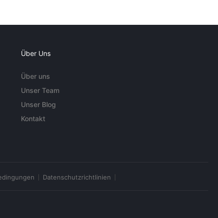
Über Uns
Über uns
Unser Team
Unser Blog
Kontakt
edingungen
Datenschutzrichtlinien