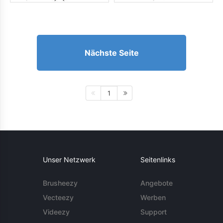
Nächste Seite
1
Unser Netzwerk
Seitenlinks
Brusheezy
Angebote
Vecteezy
Werben
Videezy
Support