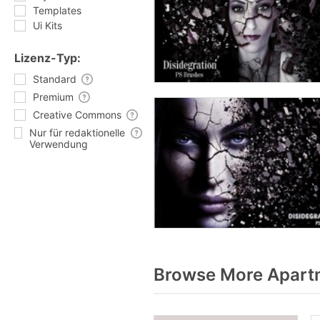
Templates
Ui Kits
Lizenz-Typ:
Standard
Premium
Creative Commons
Nur für redaktionelle
Verwendung
Browse More Apartm