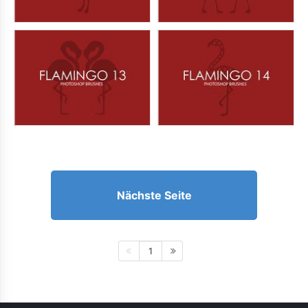
Nächste Seite
1