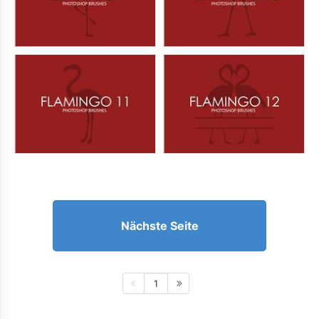
Nächste Seite
1