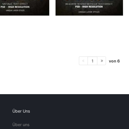
von 6
1
Über Uns
Über uns