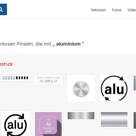
Vektoren
Fotos
Vide
losen Pinseln, die mit
aluminium