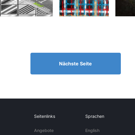
Nächste Seite
Seitenlinks
Sprachen
Angebote
English