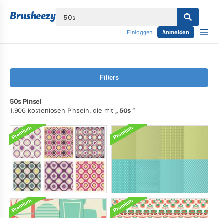
lose
Einloggen
Anmelden
Filters
50s Pinsel
1.906 kostenlosen Pinseln, die mit
50s