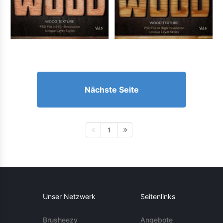
Nächste Seite
1
Unser Netzwerk
Seitenlinks
Brusheezy
Angebote