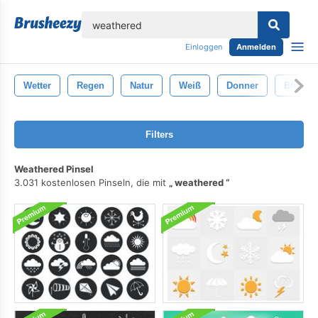
lose
Einloggen
Anmelden
Wetter
Regen
Natur
Weiß
Donner
Blitz
Filters
Weathered Pinsel
3.031 kostenlosen Pinseln, die mit
weathered