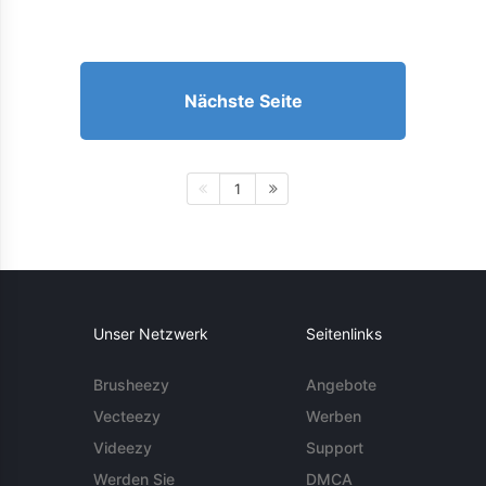
Nächste Seite
1
Unser Netzwerk
Seitenlinks
Brusheezy
Angebote
Vecteezy
Werben
Videezy
Support
Werden Sie
DMCA