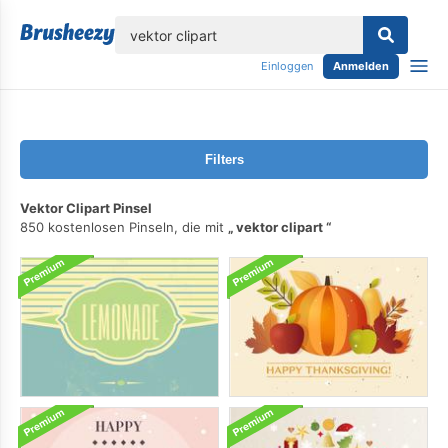
lose
Einloggen
Anmelden
Filters
Vektor Clipart Pinsel
850 kostenlosen Pinseln, die mit
vektor clipart