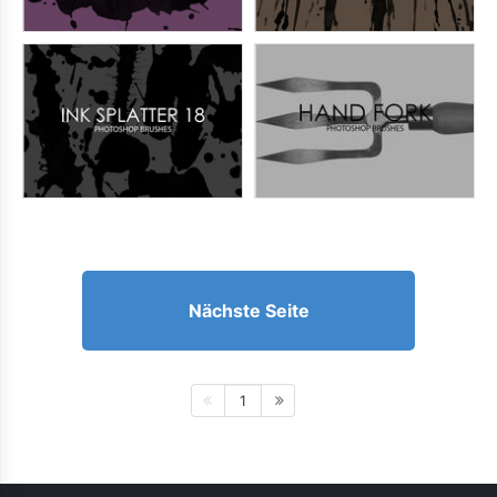
Nächste Seite
1