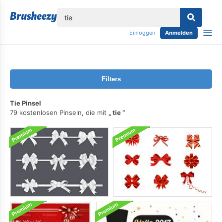
lose
Einloggen
Anmelden
Filters
Tie Pinsel
79 kostenlosen Pinseln, die mit
tie