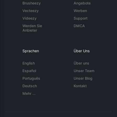
Brusheezy
Angebote
Vecteezy
Werben
Videezy
Support
Werden Sie
DMCA
Anbieter
Sprachen
Über Uns
English
Über uns
Español
Unser Team
Português
Unser Blog
Deutsch
Kontakt
Mehr ...