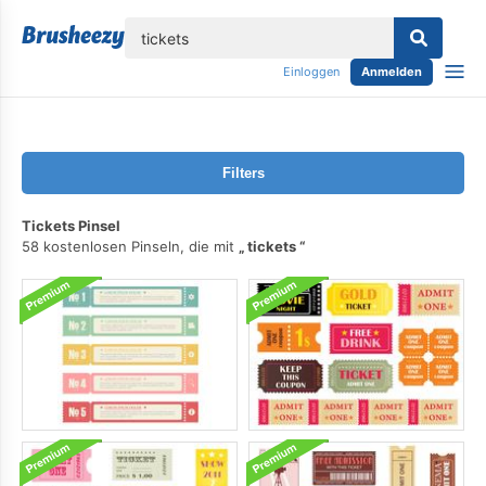
lose
Einloggen
Anmelden
Filters
Tickets Pinsel
58 kostenlosen Pinseln, die mit
tickets