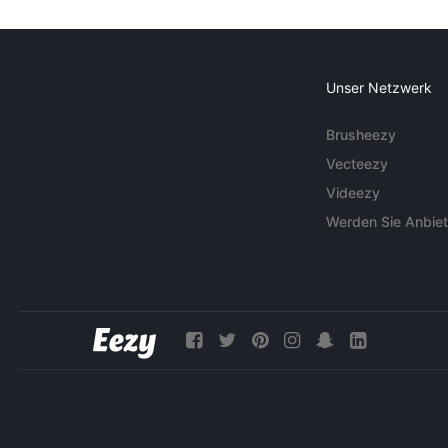
Unser Netzwerk
Brusheezy
Vecteezy
Videezy
Werden Sie Anbiet