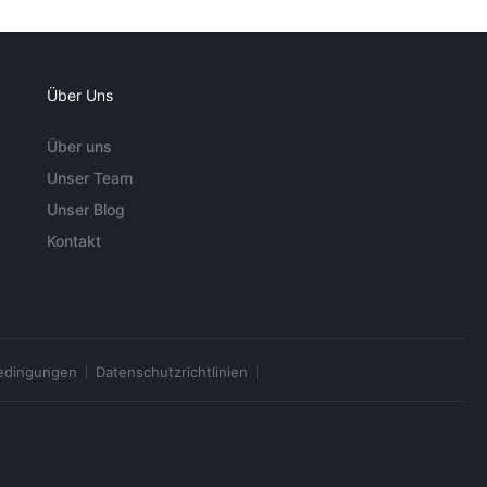
Über Uns
Über uns
Unser Team
Unser Blog
Kontakt
edingungen
Datenschutzrichtlinien