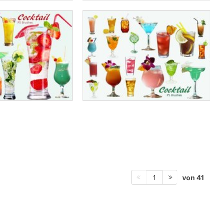
von 41
1