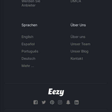
Werden Sie
DMCA
Anbieter
Sprachen
Über Uns
English
Über uns
Español
Unser Team
Português
Unser Blog
Deutsch
Kontakt
Mehr ...