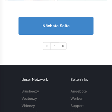
Nächste Seite
1
Unser Netzwerk
Seitenlinks
Brusheezy
Angebote
Vecteezy
Werben
Videezy
Support