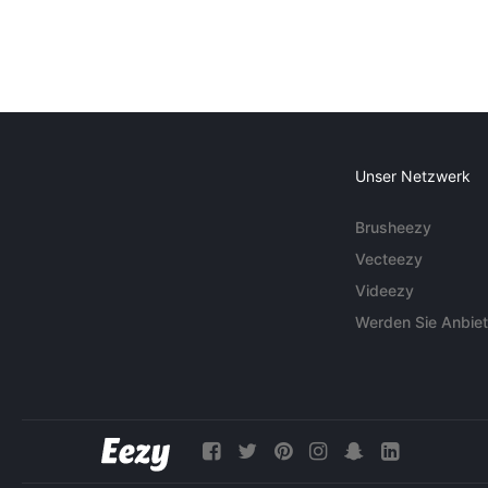
Unser Netzwerk
Brusheezy
Vecteezy
Videezy
Werden Sie Anbiet