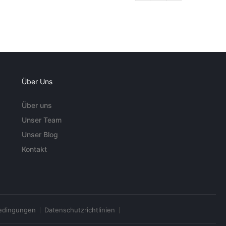
Über Uns
Über uns
Unser Team
Unser Blog
Kontakt
edingungen
Datenschutzrichtlinien