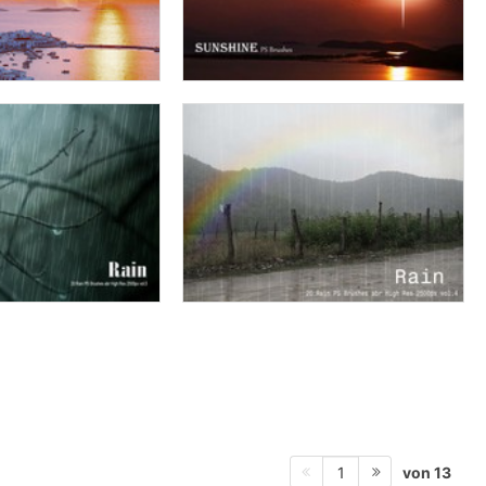
von 13
1