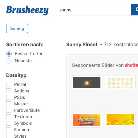
Sonnig
Sortieren nach:
Sunny Pinsel
-
712 kostenlose
Bester Treffer
Neueste
Gesponserte Bilder von
Dateityp
Pinsel
Actions
PSDs
Muster
Farbverläufe
Texturen
Symbole
Formen
Styles