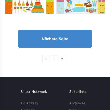
Nächste Seite
1
Unser Netzwerk
Seitenlinks
Brusheezy
Angebote