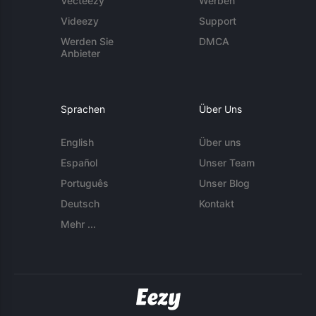
Vecteezy
Werben
Videezy
Support
Werden Sie
DMCA
Anbieter
Sprachen
Über Uns
English
Über uns
Español
Unser Team
Português
Unser Blog
Deutsch
Kontakt
Mehr ...