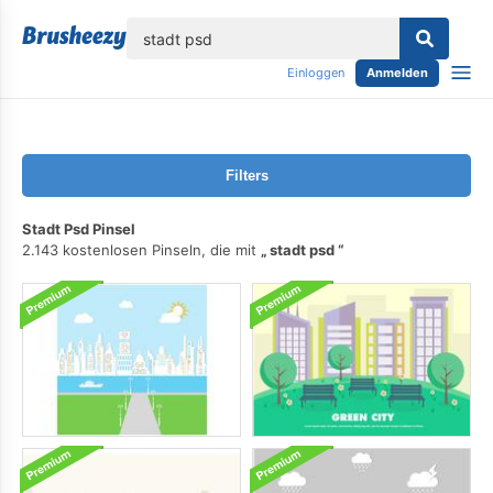
lose
Einloggen
Anmelden
Filters
Stadt Psd Pinsel
2.143 kostenlosen Pinseln, die mit
stadt psd