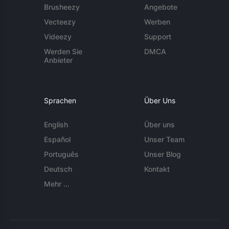
Brusheezy
Angebote
Vecteezy
Werben
Videezy
Support
Werden Sie
DMCA
Anbieter
Sprachen
Über Uns
English
Über uns
Español
Unser Team
Português
Unser Blog
Deutsch
Kontakt
Mehr ...