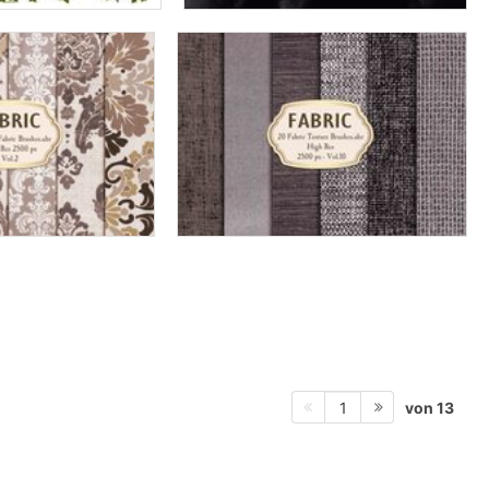
von 13
1