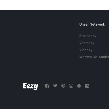
Unser Netzwerk
Brusheezy
Vecteezy
Videezy
Werden Sie Anbiet