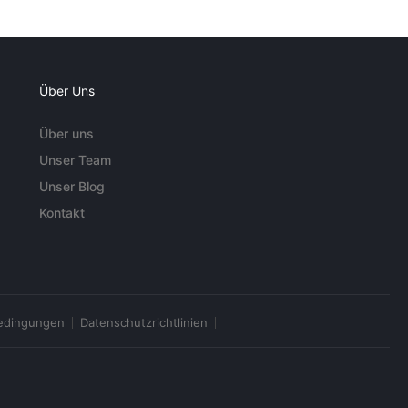
Über Uns
Über uns
Unser Team
Unser Blog
Kontakt
edingungen
Datenschutzrichtlinien