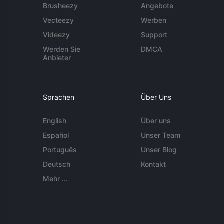
Brusheezy
Angebote
Vecteezy
Werben
Videezy
Support
Werden Sie
DMCA
Anbieter
Sprachen
Über Uns
English
Über uns
Español
Unser Team
Português
Unser Blog
Deutsch
Kontakt
Mehr ...