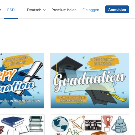
Anmelden
o
PSD
Deutsch
Premium holen
Einloggen