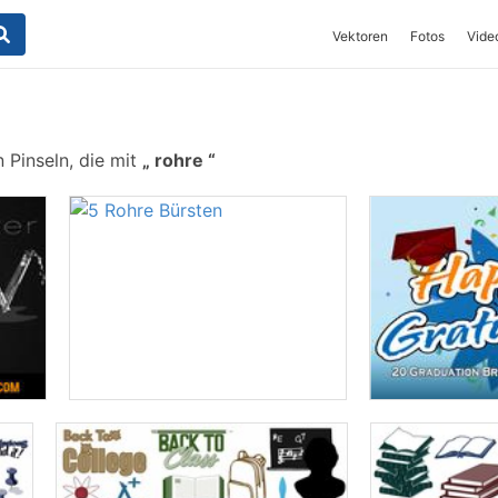
Vektoren
Fotos
Vide
 Pinseln, die mit
rohre