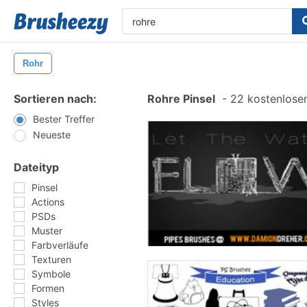
Rohr
Sortieren nach:
Rohre Pinsel
-
22 kostenlosen
Bester Treffer
Neueste
Dateityp
Pinsel
Actions
PSDs
Muster
Farbverläufe
Texturen
Symbole
Formen
Styles