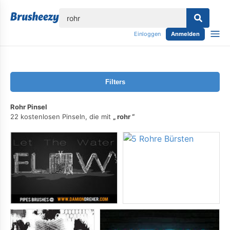
lose
Einloggen
Anmelden
Filters
Rohr Pinsel
22 kostenlosen Pinseln, die mit
rohr