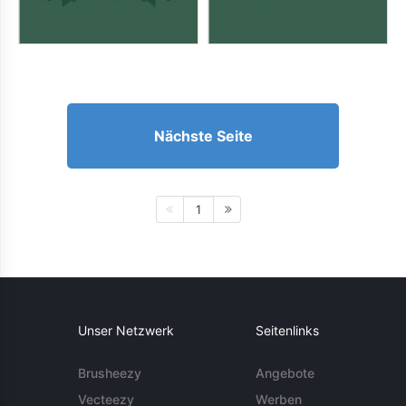
Nächste Seite
1
Unser Netzwerk
Seitenlinks
Brusheezy
Angebote
Vecteezy
Werben