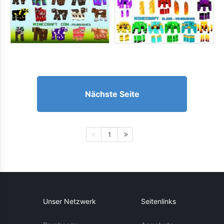
Nächste Seite
1
Unser Netzwerk
Seitenlinks