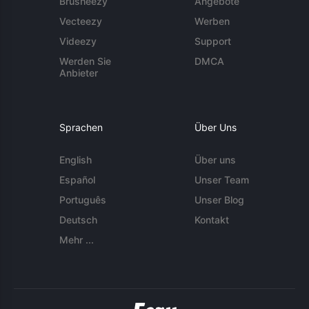
Brusheezy
Angebote
Vecteezy
Werben
Videezy
Support
Werden Sie
DMCA
Anbieter
Sprachen
Über Uns
English
Über uns
Español
Unser Team
Português
Unser Blog
Deutsch
Kontakt
Mehr ...