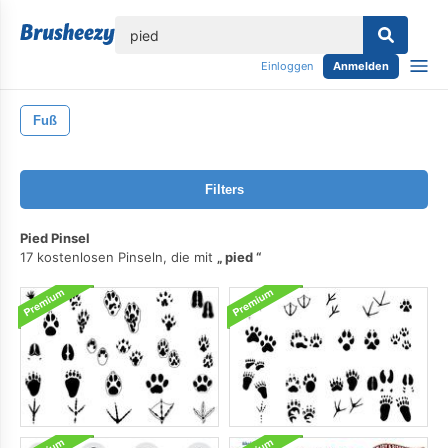
lose
Einloggen
Anmelden
Fuß
Filters
Pied Pinsel
17 kostenlosen Pinseln, die mit
pied