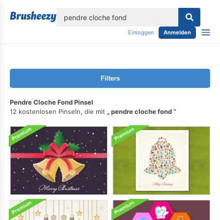
lose
Einloggen
Anmelden
Filters
Pendre Cloche Fond Pinsel
12 kostenlosen Pinseln, die mit
pendre cloche fond