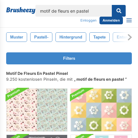
lose
Einloggen
Anmelden
Muster
Pastell-
Hintergrund
Tapete
Entwurf
Filters
Motif De Fleurs En Pastel Pinsel
9.250 kostenlosen Pinseln, die mit
motif de fleurs en pastel