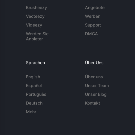
Brusheezy
Angebote
Vecteezy
Werben
Videezy
Support
Werden Sie
DMCA
Anbieter
Sprachen
Über Uns
English
Über uns
Español
Unser Team
Português
Unser Blog
Deutsch
Kontakt
Mehr ...