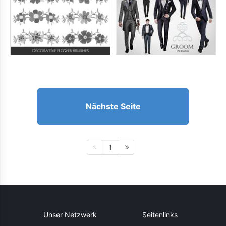
Nächste Seite
1
Unser Netzwerk
Seitenlinks