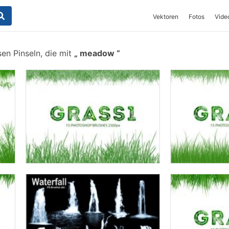
Vektoren
Fotos
Vide
en Pinseln, die mit
meadow