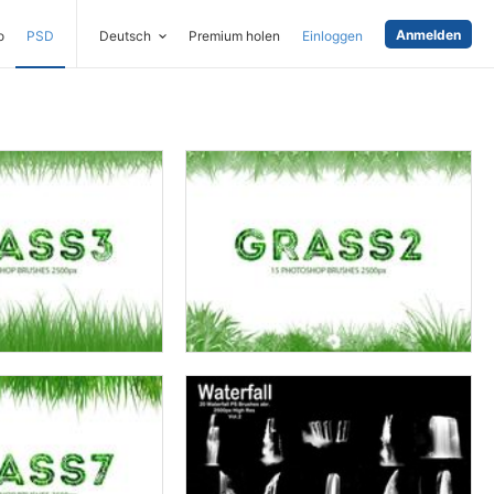
Anmelden
o
PSD
Deutsch
Premium holen
Einloggen