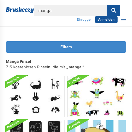
lose
Einloggen
Anmelden
Filters
Manga Pinsel
715 kostenlosen Pinseln, die mit
manga