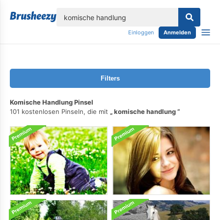
lose
Einloggen
Anmelden
Filters
Komische Handlung Pinsel
101 kostenlosen Pinseln, die mit
komische handlung