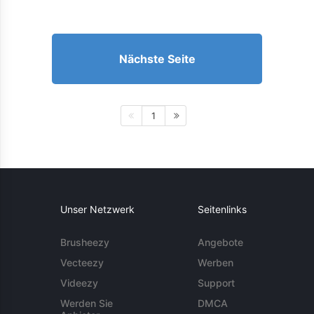
Nächste Seite
1
Unser Netzwerk
Seitenlinks
Brusheezy
Angebote
Vecteezy
Werben
Videezy
Support
Werden Sie
DMCA