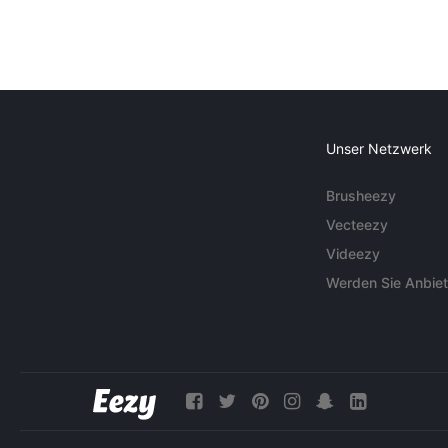
Unser Netzwerk
Brusheezy
Vecteezy
Videezy
Werden Sie Anbiet