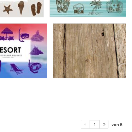
von 5
1