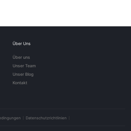
Über Uns
Über uns
Unser Team
Unser Blog
Kontakt
edingungen
Datenschutzrichtlinien