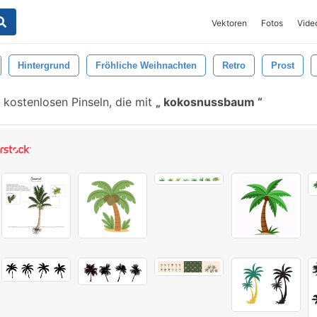
Vektoren
Fotos
Vide
Hintergrund
Fröhliche Weihnachten
Retro
Prost
kostenlosen Pinseln, die mit
kokosnussbaum