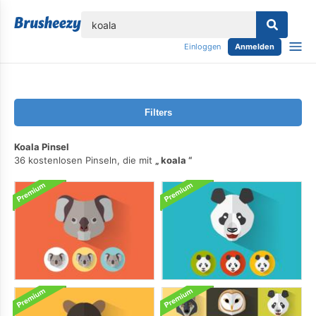
lose
Einloggen
Anmelden
Filters
Koala Pinsel
36 kostenlosen Pinseln, die mit
koala