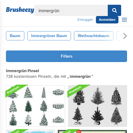
lose
Einloggen
Anmelden
Baum
Immergrüner Baum
Weihnachtsbaum
Weihn
Filters
Immergrün Pinsel
738 kostenlosen Pinseln, die mit
immergrün