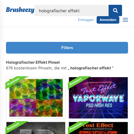
lose
Einloggen
Anmelden
Filters
Holografischer Effekt Pinsel
676 kostenlosen Pinseln, die mit
holografischer effekt