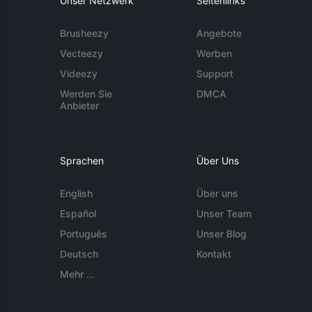
Unser Netzwerk
Seitenlinks
Brusheezy
Angebote
Vecteezy
Werben
Videezy
Support
Werden Sie
DMCA
Anbieter
Sprachen
Über Uns
English
Über uns
Español
Unser Team
Português
Unser Blog
Deutsch
Kontakt
Mehr ...