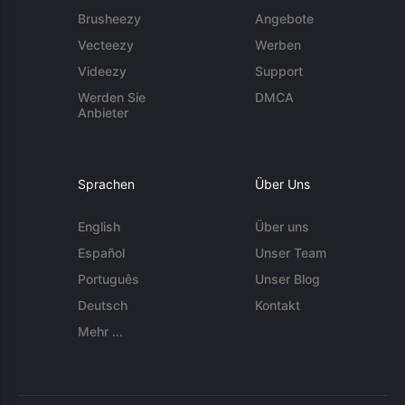
Brusheezy
Angebote
Vecteezy
Werben
Videezy
Support
Werden Sie
DMCA
Anbieter
Sprachen
Über Uns
English
Über uns
Español
Unser Team
Português
Unser Blog
Deutsch
Kontakt
Mehr ...