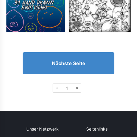
Nächste Seite
1
Unser Netzwerk
Seitenlinks