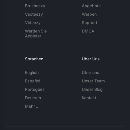
Brusheezy
Angebote
Vecteezy
Werben
Videezy
Support
Werden Sie
DMCA
Anbieter
Sprachen
Über Uns
English
Über uns
Español
Unser Team
Português
Unser Blog
Deutsch
Kontakt
Mehr ...