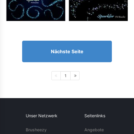
Nächste Seite
1
Unser Netzwerk
Seitenlinks
Brusheezy
Angebote