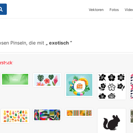
Vektoren
Fotos
Vide
sen Pinseln, die mit
exotisch