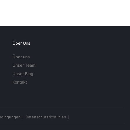
Über Uns
Über uns
Unser Team
Unser Blog
Kontakt
edingungen
Datenschutzrichtlinien