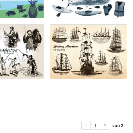
von 2
1