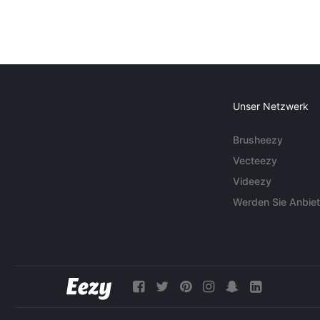
Unser Netzwerk
Brusheezy
Vecteezy
Videezy
Werden Sie Anbiet