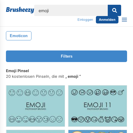
lose
Einloggen
Anmelden
Emoticon
Filters
Emoji Pinsel
20 kostenlosen Pinseln, die mit
emoji