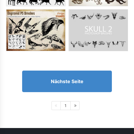
Nächste Seite
1