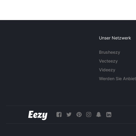
Unser Netzwerk
Brusheezy
Vecteezy
Videezy
Werden Sie Anbiet