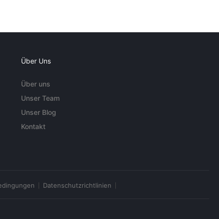
Über Uns
Über uns
Unser Team
Unser Blog
Kontakt
edingungen
Datenschutzrichtlinien