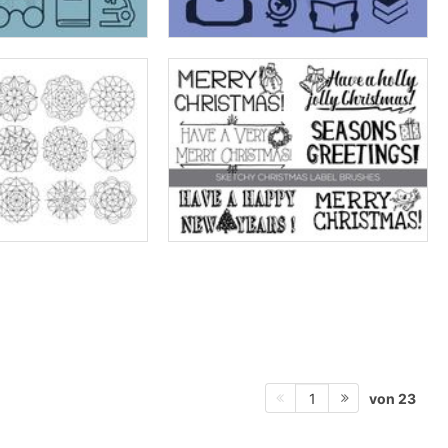
von 23
1