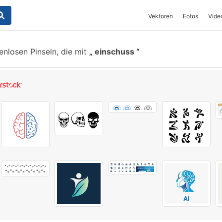
Vektoren
Fotos
Vide
enlosen Pinseln, die mit
einschuss