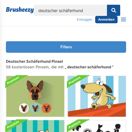
lose
Einloggen
Anmelden
Filters
Deutscher Schäferhund Pinsel
58 kostenlosen Pinseln, die mit
deutscher schäferhund