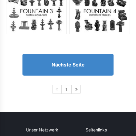
Nächste Seite
1
Unser Netzwerk
Seitenlinks