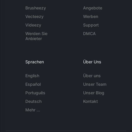
Brusheezy
Angebote
Vecteezy
Werben
Videezy
Support
Werden Sie
DMCA
Anbieter
Sprachen
Über Uns
English
Über uns
Español
Unser Team
Português
Unser Blog
Deutsch
Kontakt
Mehr ...