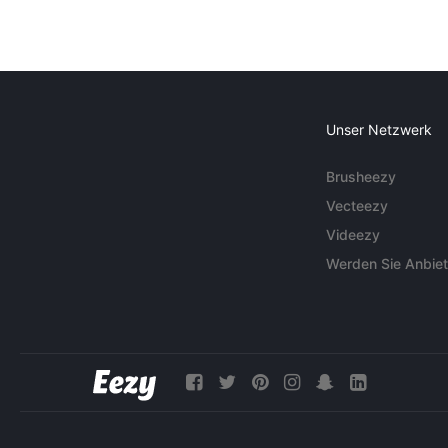
Unser Netzwerk
Brusheezy
Vecteezy
Videezy
Werden Sie Anbiet