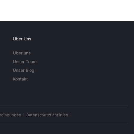
Über Uns
Über uns
Unser Team
Unser Blog
Kontakt
edingungen
Datenschutzrichtlinien