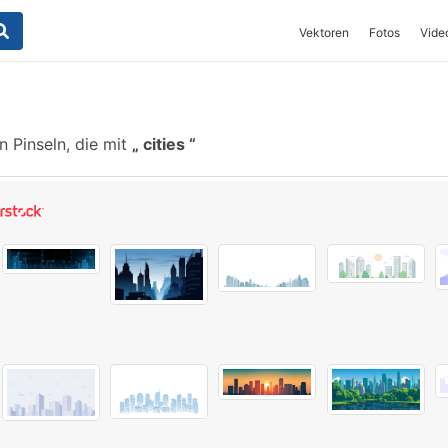
Vektoren
Fotos
Vide
 Pinseln, die mit
cities