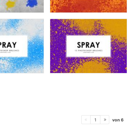
von 6
1