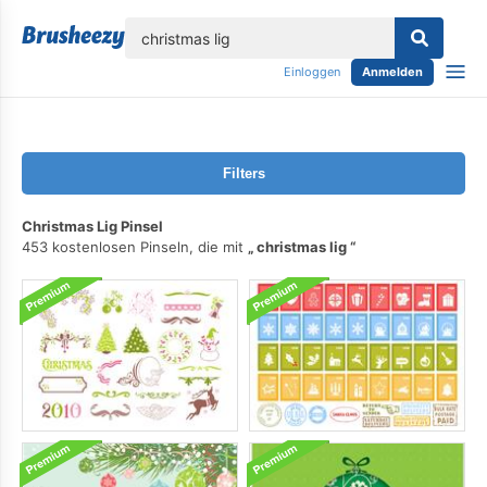
lose
Einloggen
Anmelden
Filters
Christmas Lig Pinsel
453 kostenlosen Pinseln, die mit
christmas lig