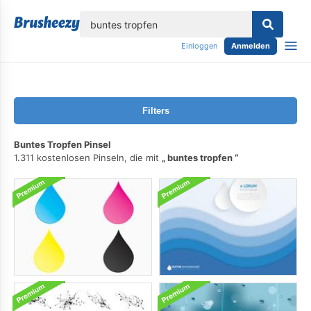
lose
Einloggen
Anmelden
Filters
Buntes Tropfen Pinsel
1.311 kostenlosen Pinseln, die mit
buntes tropfen